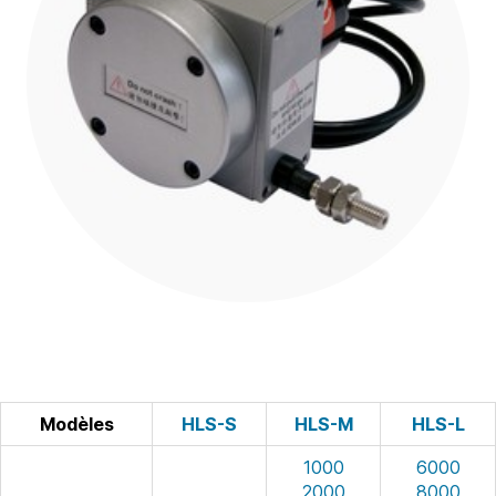
Modèles
HLS-S
HLS-M
HLS-L
1000
6000
2000
8000