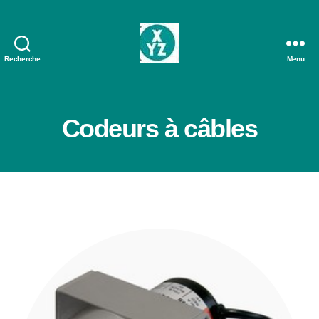
Recherche
Menu
AXOM
Codeurs à câbles