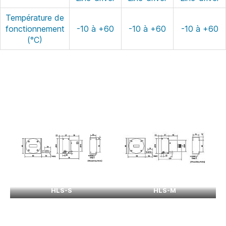
Température de
fonctionnement
-10 à +60
-10 à +60
-10 à +60
(°C)
HLS-S
HLS-M