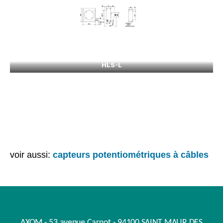
HLS-L
voir aussi:
capteurs potentiométriques à câbles
AXOM - 53 avenue Carnot - 94100 SAINT MAUR DES