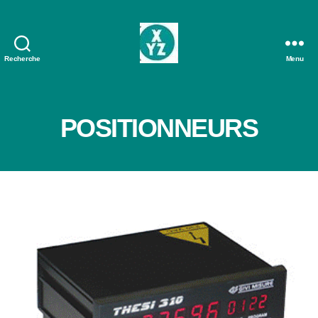
Recherche
Menu
AXOM
POSITIONNEURS