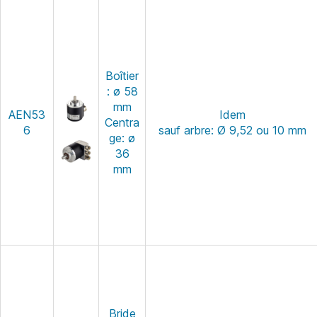
Boîtier
: ø 58
mm
AEN53
Idem
Centra
6
sauf arbre: Ø 9,52 ou 10 mm
ge: ø
36
mm
Bride