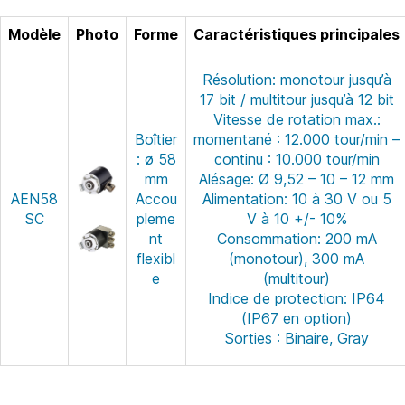
Modèle
Photo
Forme
Caractéristiques principales
Résolution: monotour jusqu’à
17 bit / multitour jusqu’à 12 bit
Vitesse de rotation max.:
Boîtier
momentané : 12.000 tour/min –
: ø 58
continu : 10.000 tour/min
mm
Alésage: Ø 9,52 – 10 – 12 mm
AEN58
Accou
Alimentation: 10 à 30 V ou 5
SC
pleme
V à 10 +/- 10%
nt
Consommation: 200 mA
flexibl
(monotour), 300 mA
e
(multitour)
Indice de protection: IP64
(IP67 en option)
Sorties : Binaire, Gray