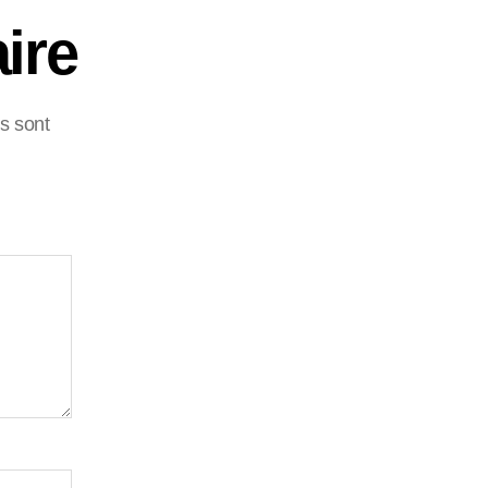
ire
s sont