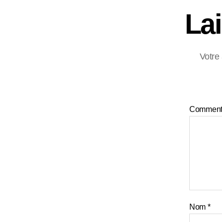
La
Votre
Comment
Nom
*