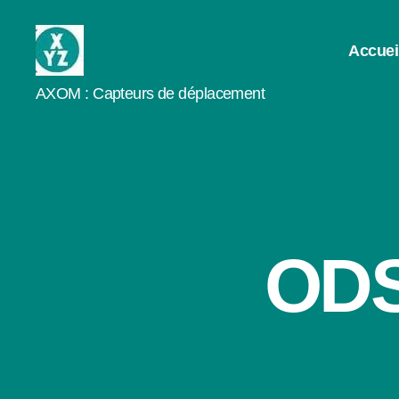
Accuei
AXOM
AXOM : Capteurs de déplacement
ODS