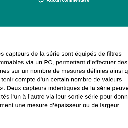
Aucun commentaire
l’article
l’article
ODS
série
Grey-
Line
s capteurs de la série sont équipés de filtres
mmables via un PC, permettant d’effectuer des
es sur un nombre de mesures définies ainsi 
 tenir compte d’un certain nombre de valeurs
 ». Deux capteurs indentiques de la série peuve
és l’un à l’autre via leur sortie série pour donn
ement une mesure d’épaisseur ou de largeur