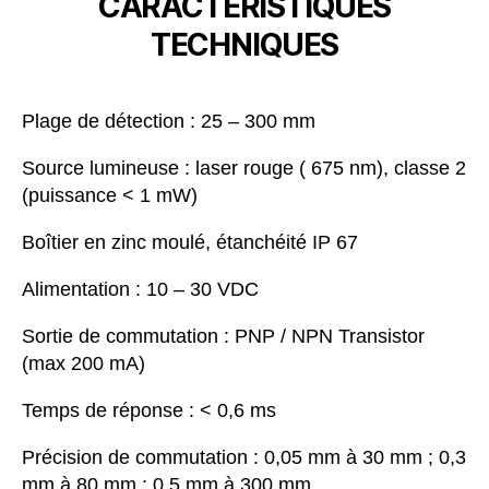
CARACTERISTIQUES
TECHNIQUES
Plage de détection : 25 – 300 mm
Source lumineuse : laser rouge ( 675 nm), classe 2
(puissance < 1 mW)
Boîtier en zinc moulé, étanchéité IP 67
Alimentation : 10 – 30 VDC
Sortie de commutation : PNP / NPN Transistor
(max 200 mA)
Temps de réponse : < 0,6 ms
Précision de commutation : 0,05 mm à 30 mm ; 0,3
mm à 80 mm ; 0,5 mm à 300 mm