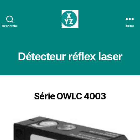
Recherche
Menu
AXOM
Détecteur réflex laser
Série OWLC 400
3