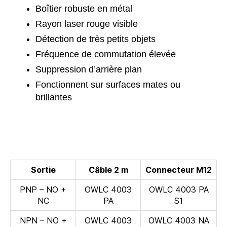
Boîtier robuste en métal
Rayon laser rouge visible
Détection de très petits objets
Fréquence de commutation élevée
Suppression d’arrière plan
Fonctionnent sur surfaces mates ou
brillantes
Sortie
Câble 2 m
Connecteur M12
PNP – NO +
OWLC 4003
OWLC 4003 PA
NC
PA
S1
NPN – NO +
OWLC 4003
OWLC 4003 NA